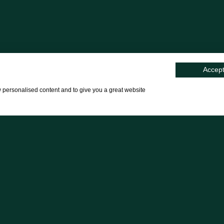
Accept
w personalised content and to give you a great website