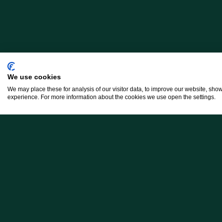
We use cookies
We may place these for analysis of our visitor data, to improve our website, sho
experience. For more information about the cookies we use open the settings.