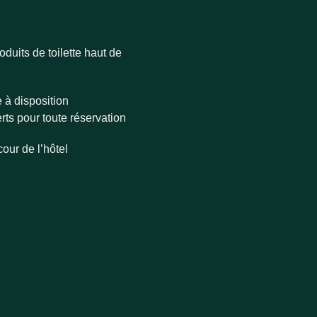
duits de toilette haut de
e à disposition
rts pour toute réservation
cour de l’hôtel