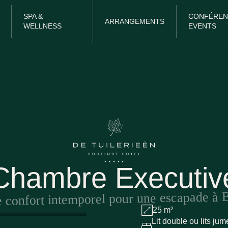
SPA &
CONFÉREN
ARRANGEMENTS
WELLNESS
EVENTS
Chambre Executiv
IR CHAMBRE
une escapade à 
 confort intemporel pour
25 m²
Lit double ou lits ju